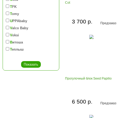
Cot
TFK
Tomy
3 700 р.
UPPAbaby
Предзаказ
Valco Baby
Voksi
Витоша
Теплыш
Прогулочный блок Seed Papilio
6 500 р.
Предзаказ