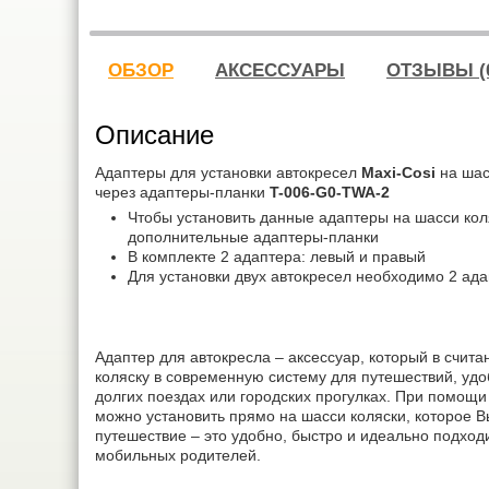
ОБЗОР
АКСЕССУАРЫ
ОТЗЫВЫ (
Описание
Адаптеры для установки автокресел
Maxi-Cosi
на ша
через адаптеры-планки
T-006-G0-TWA-2
Чтобы установить данные адаптеры на шасси кол
дополнительные адаптеры-планки
В комплекте 2 адаптера: левый и правый
Для установки двух автокресел необходимо 2 ада
Адаптер для автокресла – аксессуар, который в счит
коляску в современную систему для путешествий, уд
долгих поездах или городских прогулках. При помощи
можно установить прямо на шасси коляски, которое В
путешествие – это удобно, быстро и идеально подход
мобильных родителей.