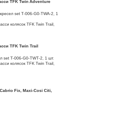
асси TFK Twin Adventure
кресел set T-006-G0-TWA-2, 1
сси колясок TFK Twin Trail,
сси TFK Twin Trail
л set T-006-G0-TWT-2, 1 шт.
сси колясок TFK Twin Trail,
abrio Fix, Maxi-Cosi Citi,