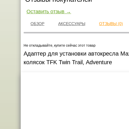
Оставить отзыв →
ОБЗОР
АКСЕССУАРЫ
ОТЗЫВЫ (0)
Не откладывайте, купите сейчас этот товар
Адаптер для установки автокресла Max
колясок TFK Twin Trail, Adventure
Креслашоп
Как выбр