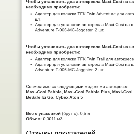
Чтобы установить два автокресла Maxi-Cosi на ш
необходимо приобрести:
Адаптер для коляски TFK Twin Adventure для авто
шт.
Адаптер для установки автокресла Maxi-Сosi на ша
Adventure T-006-MC-Joggster, 2 шт.
Чтобы установить два автокресла Maxi-Cosi на ша
необходимо приобрести:
Адаптер для коляски TFK Twin Trail для автокресе
Адаптер для установки автокресла Maxi-Сosi на ша
Adventure T-006-MC-Joggster, 2 шт.
Совместимо со следующими моделями автокресел:
Maxi-Cosi Pebble, Maxi-Cosi Pebble Plus, Maxi-Cosi C
BeSafe Izi Go, Cybex Aton 5
Вес с упаковкой
(брутто): 0,5 кг
Объем:
0,0011 м3
Отзывы покупателей