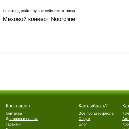
Не откладывайте, купите сейчас этот товар
Меховой конверт Noordline
Креслашоп
Как выбрать?
Ка
Контакты
Все про автокресла
Кол
Доставка и оплата
Форум
Авт
Гарантии
Блог
Кро