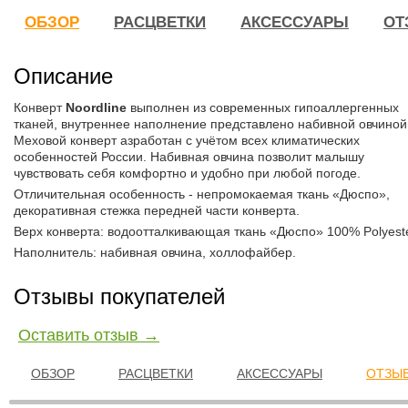
ОБЗОР
РАСЦВЕТКИ
АКСЕССУАРЫ
ОТ
Описание
Конверт
Noordline
выполнен из современных гипоаллергенных
тканей, внутреннее наполнение представлено набивной овчиной
Меховой конверт азработан с учётом всех климатических
особенностей России. Набивная овчина позволит малышу
чувствовать себя комфортно и удобно при любой погоде.
Отличительная особенность - непромокаемая ткань «Дюспо»,
декоративная стежка передней части конверта.
Верх конверта: водоотталкивающая ткань «Дюспо» 100% Polyest
Наполнитель: набивная овчина, холлофайбер.
Отзывы покупателей
Оставить отзыв →
ОБЗОР
РАСЦВЕТКИ
АКСЕССУАРЫ
ОТЗЫВ