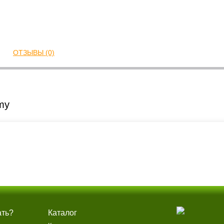
ОТЗЫВЫ (0)
my
ать?
Каталог