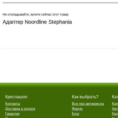
Не откладывайте, купите сейчас этот товар
Адаптер Noordline Stephania
Креслашоп
Как выбрать?
Ка
Контакты
Все про автокресла
Кол
Доставка и оплата
Форум
Авт
Гарантии
Блог
Кро