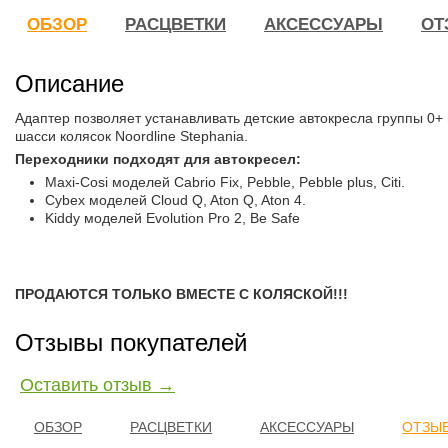
ОБЗОР
РАСЦВЕТКИ
АКСЕССУАРЫ
ОТ
Описание
Адаптер позволяет устанавливать детские автокресла группы 0+
шасси колясок Noordline Stephania.
Переходники подходят для автокресел:
Maxi-Cosi моделей Cabrio Fix, Pebble, Pebble plus, Citi.
Cybex моделей Cloud Q, Aton Q, Aton 4.
Kiddy моделей Evolution Pro 2, Be Safe
ПРОДАЮТСЯ ТОЛЬКО ВМЕСТЕ С КОЛЯСКОЙ!!!
Отзывы покупателей
Оставить отзыв →
ОБЗОР
РАСЦВЕТКИ
АКСЕССУАРЫ
ОТЗЫВ