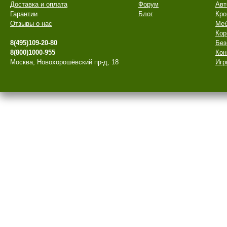
Доставка и оплата
Форум
Авт
Гарантии
Блог
Кро
Отзывы о нас
Меб
Кор
8(495)109-20-80
Без
8(800)1000-955
Кон
Москва, Новохорошёвский пр-д, 18
Игр