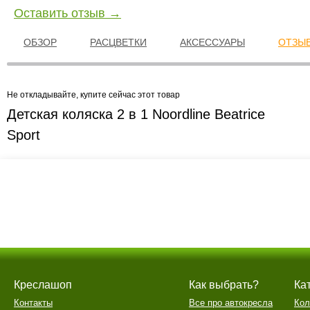
Оставить отзыв →
ОБЗОР
РАСЦВЕТКИ
АКСЕССУАРЫ
ОТЗЫВ
Не откладывайте, купите сейчас этот товар
Детская коляска 2 в 1 Noordline Beatrice
Sport
Креслашоп
Как выбрать?
Ка
Контакты
Все про автокресла
Кол