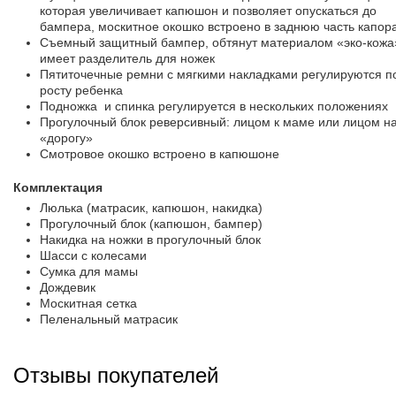
которая увеличивает капюшон и позволяет опускаться до
бампера, москитное окошко встроено в заднюю часть капор
Съемный защитный бампер, обтянут материалом «эко-кожа
имеет разделитель для ножек
Пятиточечные ремни с мягкими накладками регулируются п
росту ребенка
Подножка и спинка регулируется в нескольких положениях
Прогулочный блок реверсивный: лицом к маме или лицом н
«дорогу»
Смотровое окошко встроено в капюшоне
Комплектация
Люлька (матрасик, капюшон, накидка)
Прогулочный блок (капюшон, бампер)
Накидка на ножки в прогулочный блок
Шасси с колесами
Сумка для мамы
Дождевик
Москитная сетка
Пеленальный матрасик
Отзывы покупателей