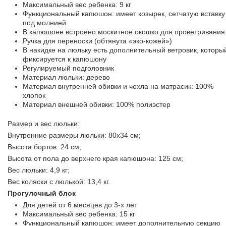
Максимальный вес ребенка: 9 кг
Функциональный капюшон: имеет козырек, сетчатую вставку
под молнией
В капюшоне встроено москитное окошко для проветривания
Ручка для переноски (обтянута «эко-кожей»)
В накидке на люльку есть дополнительный ветровик, которы
фиксируется к капюшону
Регулируемый подголовник
Материал люльки: дерево
Материал внутренней обивки и чехла на матрасик: 100%
хлопок
Материал внешней обивки: 100% полиэстер
Размер и вес люльки:
Внутренние размеры люльки: 80x34 см;
Высота бортов: 24 см;
Высота от пола до верхнего края капюшона: 125 см;
Вес люльки: 4,9 кг;
Вес коляски с люлькой: 13,4 кг.
Прогулочный блок
Для детей от 6 месяцев до 3-х лет
Максимальный вес ребенка: 15 кг
Функциональный капюшон: имеет дополнительную секцию