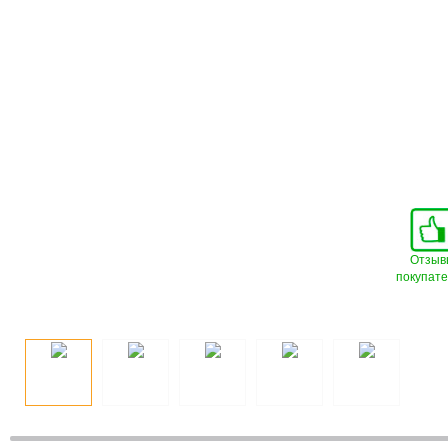
Отзыв
покупат