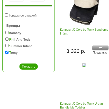
Товары со скидкой
Бренды
Конверт JJ Cole by Tomy Bundleme
Italbaby
Infant
Phil And Teds
Summer Infant
3 320 р.
Tomy
Предзаказ
Конверт JJ Cole by Tomy Urban
Bundle Me Toddler