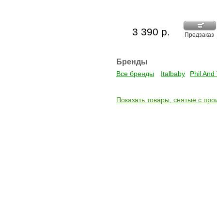
3 390 р.
Предзаказ
Бренды
Все бренды
Italbaby
Phil And
Показать товары, снятые с про