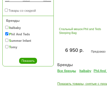
Товары со скидкой
Бренды
Italbaby
Спальный мешок Phil and Teds
Sleeping Bag
Phil And Teds
Summer Infant
Tomy
6 950 р.
Предзаказ
Бренды
Все бренды
Italbaby
Phil And
Показать товары, снятые с про