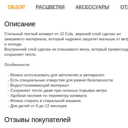
ОБЗОР
РАСЦВЕТКИ
АКСЕССУАРЫ
ОТ
Описание
Стильный теплый конверт от JJ Cole, верхний слой сделан из
замшевого материала, который надежно защитит малыша от вет
и холода.
Внутренний слой сделан из плюшевого меха, который превосхо
сохраняет тепло.
Особенности:
- Можно использовать для автолюлек и автокресел
- Есть специальные отверстия для ремня безопасности
- Водоотталкивающий материал
- Сохраняет тепло даже при сильных порывах ветра
- Удобная молния по периметру конверта
- Можно стирать в стиральной машине
- Для детей от 0 до 12 месяцев
Отзывы покупателей