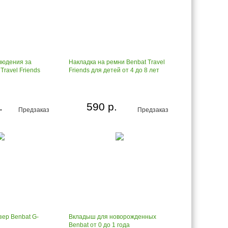
людения за
Накладка на ремни Benbat Travel
Travel Friends
Friends для детей от 4 до 8 лет
.
590 р.
Предзаказ
Предзаказ
зер Benbat G-
Вкладыш для новорожденных
Benbat от 0 до 1 года