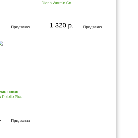
Diono Warm'n Go
1 320 р.
Предзаказ
Предзаказ
ликоновая
 Potette Plus
.
Предзаказ