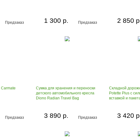
1 300 р.
2 850 р
Предзаказ
Предзаказ
 Carmate
Сумка для хранения и переноски
Складной дорож
детского автомобильного кресла
Potette Plus с си
Diono Radian Travel Bag
вставкой и пакет
3 890 р.
3 420 р
Предзаказ
Предзаказ