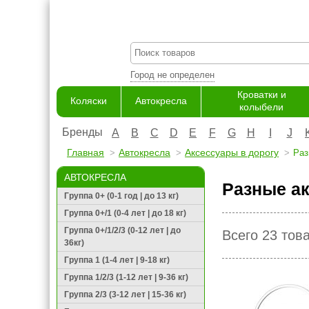
Город не определен
Кроватки и
Коляски
Автокресла
колыбели
Бренды
A
B
C
D
E
F
G
H
I
J
Главная
Автокресла
Аксессуары в дорогу
Раз
АВТОКРЕСЛА
Разные а
Группа 0+ (0-1 год | до 13 кг)
Группа 0+/1 (0-4 лет | до 18 кг)
Группа 0+/1/2/3 (0-12 лет | до
Всего 23 тов
36кг)
Группа 1 (1-4 лет | 9-18 кг)
Группа 1/2/3 (1-12 лет | 9-36 кг)
Группа 2/3 (3-12 лет | 15-36 кг)