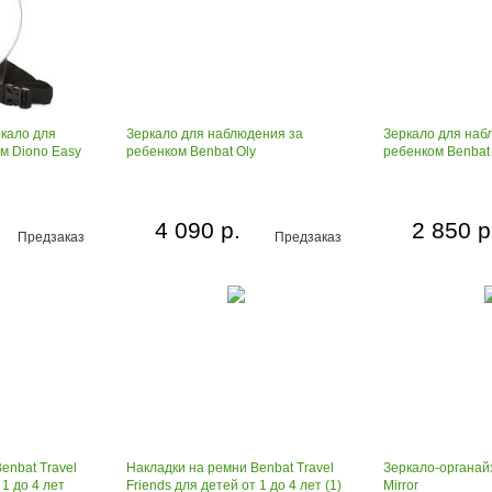
кало для
Зеркало для наблюдения за
Зеркало для наб
м Diono Easy
ребенком Benbat Oly
ребенком Benbat 
4 090 р.
2 850 р
Предзаказ
Предзаказ
enbat Travel
Накладки на ремни Benbat Travel
Зеркало-органай
 1 до 4 лет
Friends для детей от 1 до 4 лет (1)
Mirror