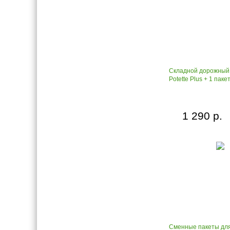
Складной дорожный
Potette Plus + 1 паке
1 290 р.
Сменные пакеты для