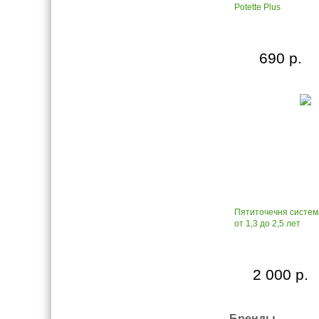
Potette Plus
690 р.
Пятиточечня система
от 1,3 до 2,5 лет
2 000 р.
Бренды