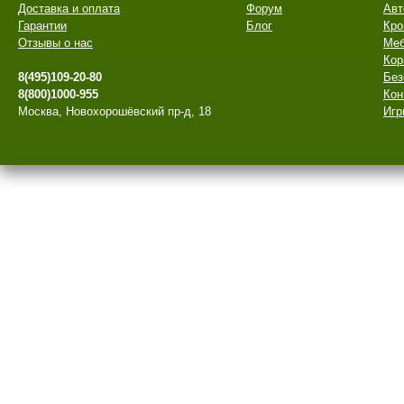
Доставка и оплата
Форум
Авт
Гарантии
Блог
Кро
Отзывы о нас
Меб
Кор
8(495)109-20-80
Без
8(800)1000-955
Кон
Москва, Новохорошёвский пр-д, 18
Игр