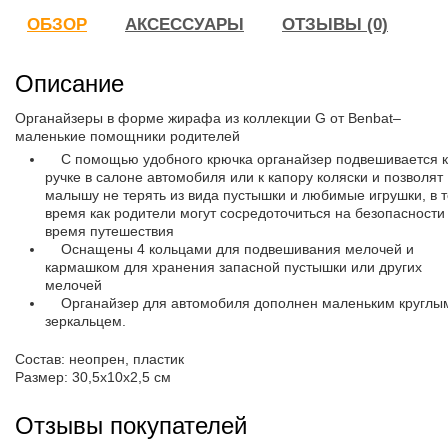
ОБЗОР
АКСЕССУАРЫ
ОТЗЫВЫ (0)
Описание
Органайзеры в форме жирафа из коллекции G от Benbat–
маленькие помощники родителей
С помощью удобного крючка органайзер подвешивается к
ручке в салоне автомобиля или к капору коляски и позволят
малышу не терять из вида пустышки и любимые игрушки, в т
время как родители могут сосредоточиться на безопасности
время путешествия
Оснащены 4 кольцами для подвешивания мелочей и
кармашком для хранения запасной пустышки или других
мелочей
Органайзер для автомобиля дополнен маленьким круглы
зеркальцем.
Состав: неопрен, пластик
Размер: 30,5х10х2,5 см
Отзывы покупателей