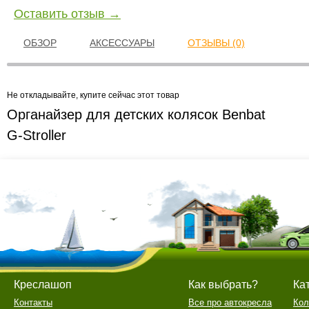
Оставить отзыв →
ОБЗОР
АКСЕССУАРЫ
ОТЗЫВЫ (0)
Не откладывайте, купите сейчас этот товар
Органайзер для детских колясок Benbat
G-Stroller
Креслашоп
Как выбрать?
Ка
Контакты
Все про автокресла
Кол