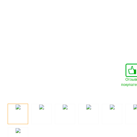
Отзыв
покупат