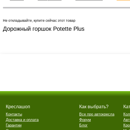
Не откладывайте, купите сейчас этот товар
Дорожный горшок Potette Plus
Креслашоп
Как выбрать?
Ка
Контакты
Все про автокресла
Кол
Доставка и оплата
Форум
Авт
Гарантии
Блог
Кро