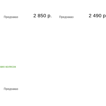
2 850 р.
2 490 р
Предзаказ
Предзаказ
ких колясок
Предзаказ