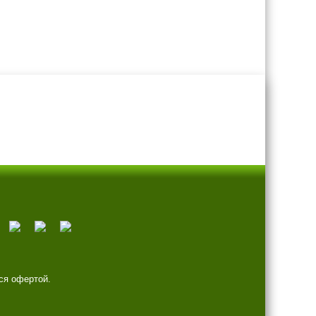
ся офертой.