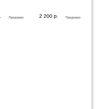
.
2 200 р.
Предзаказ
Предзаказ