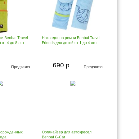
и Benbat Travel
Накладки на ремни Benbat Travel
 от 4 до 8 лет
Friends для детей от 1 до 4 лет
690 р.
Предзаказ
Предзаказ
ворожденных
Органайзер для автокресел
года
Benbat G-Car