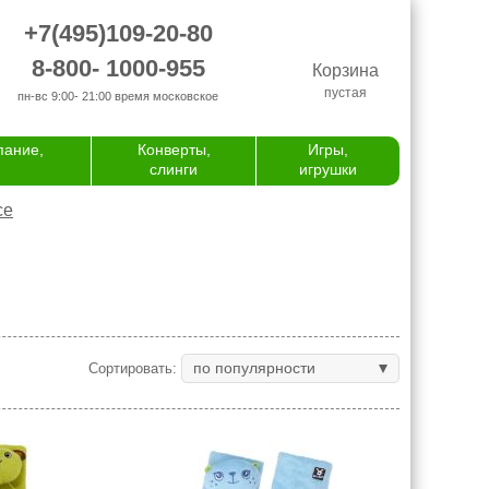
+7(495)109-20-80
8-800- 1000-955
Корзина
пустая
пн-вс 9:00- 21:00
время московское
пание,
Конверты,
Игры,
слинги
игрушки
се
по популярности
Сортировать: