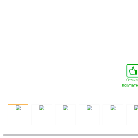
Отзыв
покупат