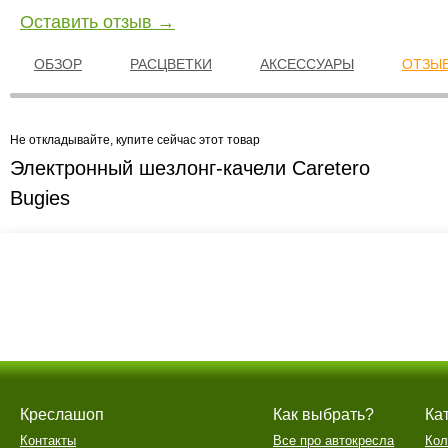
Оставить отзыв →
ОБЗОР
РАСЦВЕТКИ
АКСЕССУАРЫ
ОТЗЫВ
Не откладывайте, купите сейчас этот товар
Электронный шезлонг-качели Caretero
Bugies
Креслашоп
Как выбрать?
Ка
Контакты
Все про автокресла
Кол