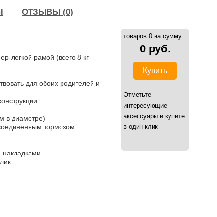
Ы
ОТЗЫВЫ (0)
товаров 0 на сумму
0 руб.
ер-легкой рамой (всего 8 кг
Купить
вовать для обоих родителей и
Отметьте
онструкции.
интересующие
аксессуары и купите
м в диаметре).
 соединенным тормозом.
в один клик
 накладками.
лик.