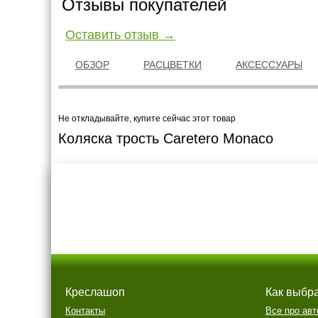
Отзывы покупателей
Оставить отзыв →
ОБЗОР
РАСЦВЕТКИ
АКСЕССУАРЫ
Не откладывайте, купите сейчас этот товар
Коляска трость Caretero Monaco
Креслашоп
Как выбр
Контакты
Все про авт