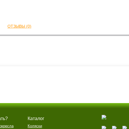
ОТЗЫВЫ (0)
ать?
Каталог
окресла
Коляски