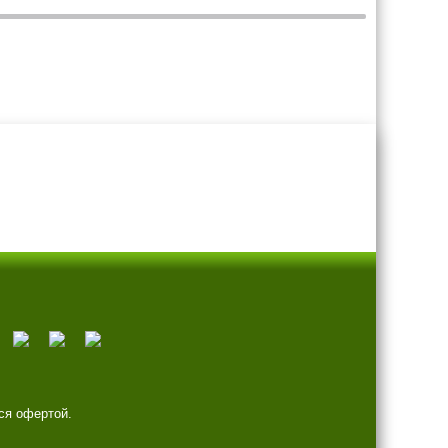
ся офертой.