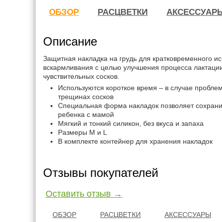
ОБЗОР
РАСЦВЕТКИ
АКСЕССУАР
Описание
Защитная накладка на грудь для кратковременного ис
вскармливания с целью улучшения процесса лактаци
чувствительных сосков.
Используются короткое время – в случае проблем
трещинах сосков
Специальная форма накладок позволяет сохрани
ребенка с мамой
Мягкий и тонкий силикон, без вкуса и запаха
Размеры M и L
В комплекте контейнер для хранения накладок
Отзывы покупателей
Оставить отзыв →
ОБЗОР
РАСЦВЕТКИ
АКСЕССУАРЫ