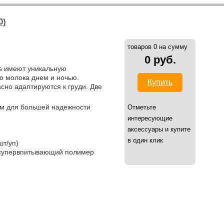
0)
товаров 0 на сумму
0 руб.
ds имеют уникальную
о молока днем и ночью.
Купить
сно адаптируются к груди. Две
м для большей надежности
Отметьте
интересующие
аксессуары и купите
в один клик
шт/уп)
 супервпитывающий полимер