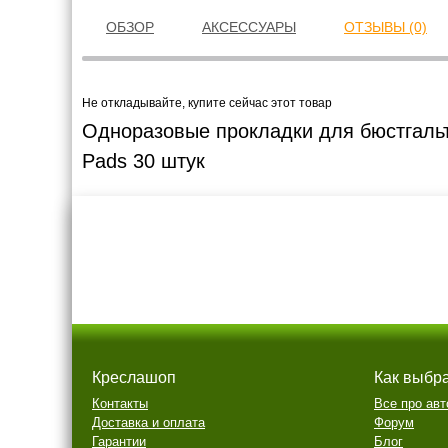
ОБЗОР
АКСЕССУАРЫ
ОТЗЫВЫ (0)
Не откладывайте, купите сейчас этот товар
Одноразовые прокладки для бюстгальт
Pads 30 штук
Креслашоп
Как выбр
Контакты
Все про авт
Доставка и оплата
Форум
Гарантии
Блог