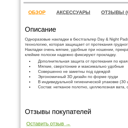
ОБЗОР
АКСЕССУАРЫ
ОТЗЫВЫ (
Описание
Одноразовые накладки в бюстгальтер Day & Night Pa
технологию, которая защищает от протекания грудног
Накладки очень мягкие, удобные при ношении, прекра
клейкие полоски надежно фиксируют прокладку.
Дополнительная защита от протекания по края
Мягкие, сверхтонкие и максимально удобные
Совершенно не заметны под одеждой
Эргономичный 3D дизайн по форме груди
В индивидуальной гигиенической упаковке (30 
Состав: нетканое полотно, целлюлозная вата,
Отзывы покупателей
Оставить отзыв →