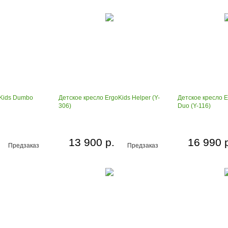
oKids Dumbo
Детское кресло ErgoKids Helper (Y-
Детское кресло E
306)
Duo (Y-116)
13 900 р.
16 990 
Предзаказ
Предзаказ