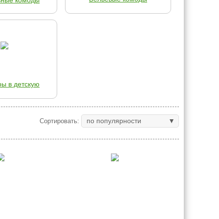
ьные комоды
ры в детскую
по популярности
Сортировать: