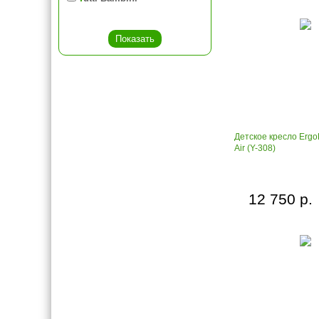
Детское кресло Erg
Air (Y-308)
12 750 р.