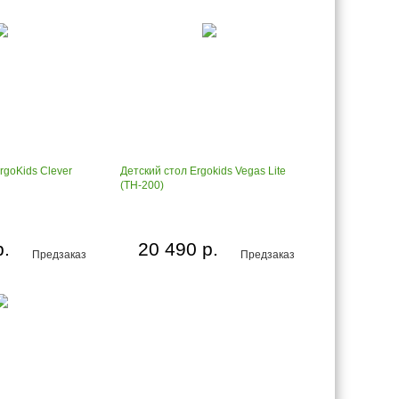
rgoKids Clever
Детский стол Ergokids Vegas Lite
(TH-200)
р.
20 490 р.
Предзаказ
Предзаказ