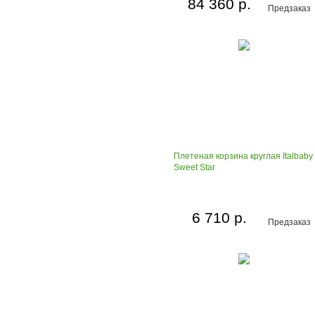
84 360 р.
Предзаказ
Плетеная корзина круглая Italbaby
Sweet Star
6 710 р.
Предзаказ