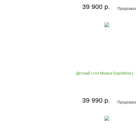
39 900 р.
Предзаказ
Детский стол Mealux ErgoWood L
39 990 р.
Предзаказ