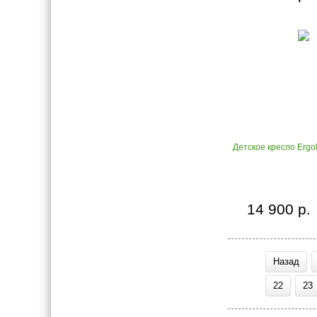
Детское кресло Ergo
14 900 р.
Назад
22
23