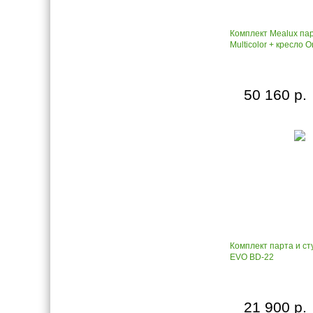
Комплект Mealux пар
Multicolor + кресло O
50 160 р.
Комплект парта и ст
EVO BD-22
21 900 р.