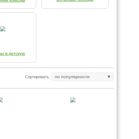
ьные комоды
ры в детскую
по популярности
Сортировать: