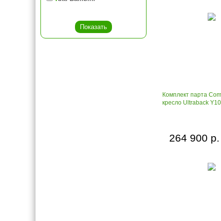
Комплект парта Com
кресло Ultraback Y1
264 900 р.