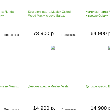
та Florida
Комплект парта Mealux Oxford
Комплект парта 
nyx
Wood Max + кресло Galaxy
+ кресло Galaxy
73 900 р.
64 900 
Предзаказ
Предзаказ
ульчик Mealux
Детское кресло Mealux Vesta
Детское кресло E
14 900 р.
14 900 
Предзаказ
Предзаказ