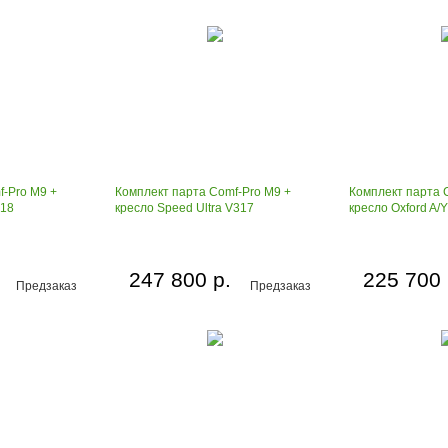
f-Pro M9 +
Комплект парта Comf-Pro M9 +
Комплект парта 
018
кресло Speed Ultra V317
кресло Oxford A/
247 800 р.
225 700 
Предзаказ
Предзаказ