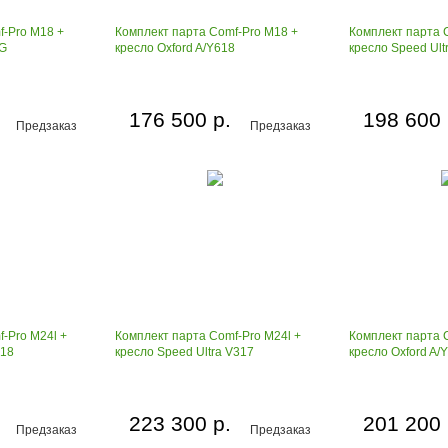
f-Pro M18 +
Комплект парта Comf-Pro M18 +
Комплект парта 
8G
кресло Oxford A/Y618
кресло Speed Ult
176 500 р.
198 600 
Предзаказ
Предзаказ
-Pro M24l +
Комплект парта Comf-Pro M24l +
Комплект парта 
018
кресло Speed Ultra V317
кресло Oxford A/
223 300 р.
201 200 
Предзаказ
Предзаказ