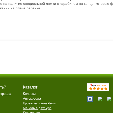
е на наличие специальной лямки с карабином на конце, которые
ении на плече ребенка.
ть?
Каталог
окресла
Коляски
Автокресла
Кроватки и колыбели
Мебель в детскую
Кормление