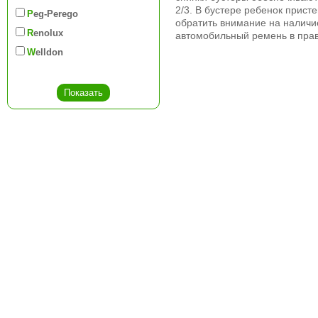
2/3. В бустере ребенок прис
Peg-Perego
обратить внимание на наличи
Renolux
автомобильный ремень в прав
Welldon