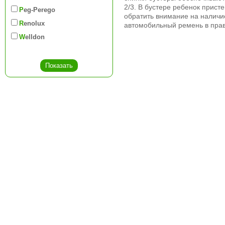
2/3. В бустере ребенок прис
Peg-Perego
обратить внимание на наличи
Renolux
автомобильный ремень в прав
Welldon