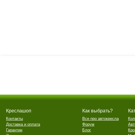
Креслашоп
Как выбрать?
Ка
Контакты
Все про автокресла
Кол
Доставка и оплата
Форум
Авт
Гарантии
Блог
Кро