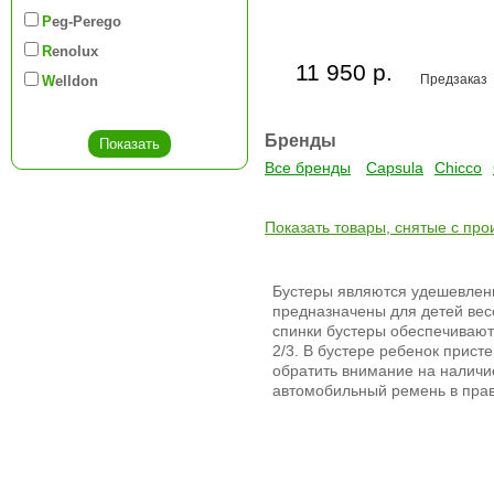
Peg-Perego
Renolux
11 950 р.
Предзаказ
Welldon
Бренды
Все бренды
Capsula
Chicco
Показать товары, снятые с про
Бустеры являются удешевле
предназначены для детей весом
спинки бустеры обеспечивают
2/3. В бустере ребенок прис
обратить внимание на наличи
автомобильный ремень в прав