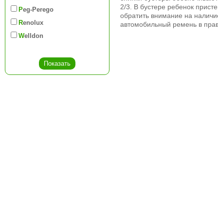
2/3. В бустере ребенок прис
Peg-Perego
обратить внимание на наличи
Renolux
автомобильный ремень в прав
Welldon