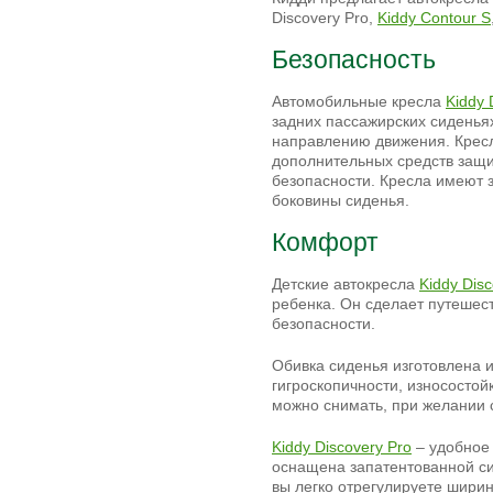
Discovery Pro,
Kiddy Contour S
Безопасность
Автомобильные кресла
Kiddy 
задних пассажирских сиденья
направлению движения. Кресл
дополнительных средств защ
безопасности. Кресла имеют 
боковины сиденья.
Комфорт
Детские автокресла
Kiddy Disc
ребенка. Он сделает путешес
безопасности.
Обивка сиденья изготовлена 
гигроскопичности, износостой
можно снимать, при желании 
Kiddy Discovery Pro
– удобное 
оснащена запатентованной с
вы легко отрегулируете ширин