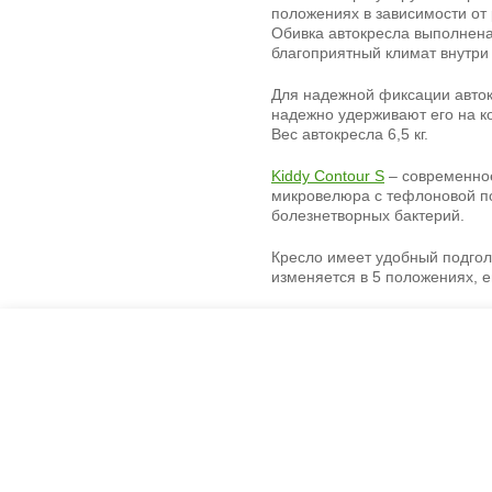
положениях в зависимости от 
Обивка автокресла выполнена
благоприятный климат внутри
Для надежной фиксации авто
надежно удерживают его на к
Вес автокресла 6,5 кг.
Kiddy Contour S
– современное
микровелюра с тефлоновой по
болезнетворных бактерий.
Кресло имеет удобный подгол
изменяется в 5 положениях, е