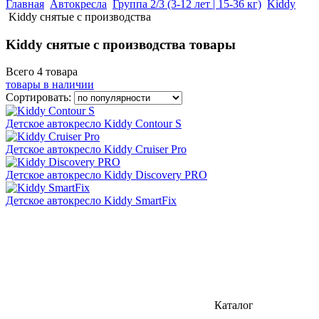
Главная
Автокресла
Группа 2/3 (3-12 лет | 15-36 кг)
Kiddy
Kiddy снятые с производства
Kiddy снятые с производства товары
Всего 4 товара
товары в наличии
Сортировать:
Детское автокресло Kiddy Contour S
Детское автокресло Kiddy Cruiser Pro
Детское автокресло Kiddy Discovery PRO
Детское автокресло Kiddy SmartFix
Каталог