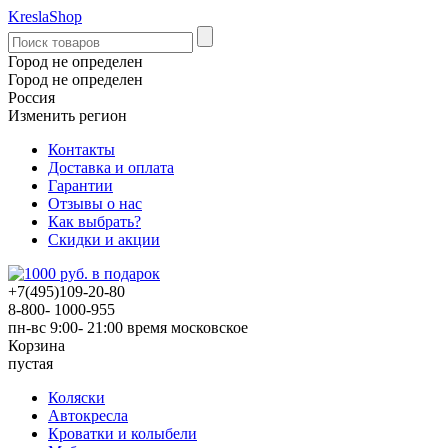
KreslaShop
Город не определен
Город не определен
Россия
Изменить регион
Контакты
Доставка и оплата
Гарантии
Отзывы о нас
Как выбрать?
Скидки и акции
+7(495)109-20-80
8-800- 1000-955
пн-вс 9:00- 21:00
время московское
Корзина
пустая
Коляски
Автокресла
Кроватки и колыбели