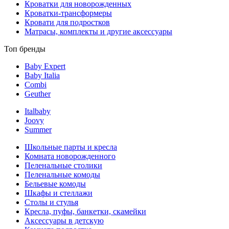
Кроватки для новорожденных
Кроватки-трансформеры
Кровати для подростков
Матрасы, комплекты и другие аксессуары
Топ бренды
Baby Expert
Baby Italia
Combi
Geuther
Italbaby
Joovy
Summer
Школьные парты и кресла
Комната новорожденного
Пеленальные столики
Пеленальные комоды
Бельевые комоды
Шкафы и стеллажи
Столы и стулья
Кресла, пуфы, банкетки, скамейки
Аксессуары в детскую