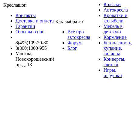
Коляски
Креслашоп
Автокресла
Контакты
Кроватки и
Доставка и оплата
колыбели
Как выбрать?
Гарантии
Мебель в
Отзывы о нас
Все про
детскую
автокресла
Кормление
8(495)109-20-80
Форум
Безопасность,
8(800)1000-955
Блог
купание,
Москва,
гигиена
Новохорошёвский
Конверты,
пр-д, 18
слинги
Игры,
игрушки