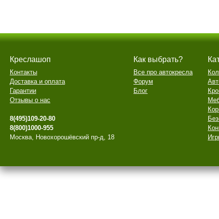
Креслашоп
Как выбрать?
Ка
Контакты
Все про автокресла
Кол
Доставка и оплата
Форум
Авт
Гарантии
Блог
Кро
Отзывы о нас
Меб
Кор
8(495)109-20-80
Без
8(800)1000-955
Кон
Москва, Новохорошёвский пр-д, 18
Игр