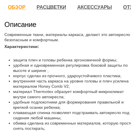
ОБЗОР
РАСЦВЕТКИ
АКСЕССУАРЫ
ОТ
Описание
Современные ткани, материалы каркаса, делают это автокресло
безопасным и комфортным.
Характеристики:
защита плеч и головы ребенка эргономичной формы;
удобная и одновременная регулировка боковой защиты по
высоте и ширине ;
корпус сделан из прочного, удароустойчивого пластика;
внутренняя часть каркаса на уровне головы и плеч усилена
материалом Honey Comb V2;
материал Thermotex образует комфортный микроклимат
внутри самого автокресла;
удобные подлокотники для формирования правильной и
крепкой осанки ребенка;
плавающая спинка позволяет подстраивать автокресло под
сидения любой машины;
обивка сделана из современных материалов, которую прост
снять постирать;