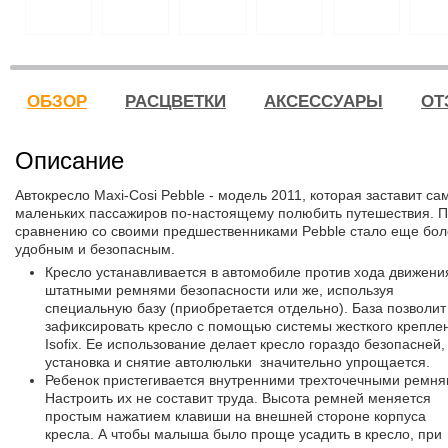
ОБЗОР
РАСЦВЕТКИ
АКСЕССУАРЫ
ОТ
Описание
Автокресло Maxi-Cosi Pebble - модель 2011, которая заставит са
маленьких пассажиров по-настоящему полюбить путешествия. 
сравнению со своими предшественниками Pebble стало еще бо
удобным и безопасным.
Кресло устанавливается в автомобиле против хода движени
штатными ремнями безопасности или же, используя
специальную базу (приобретается отдельно). База позволит
зафиксировать кресло с помощью системы жесткого крепле
Isofix. Ее использование делает кресло гораздо безопасней,
установка и снятие автолюльки значительно упрощается.
Ребенок пристегивается внутренними трехточечными ремня
Настроить их не составит труда. Высота ремней меняется
простым нажатием клавиши на внешней стороне корпуса
кресла. А чтобы малыша было проще усадить в кресло, при