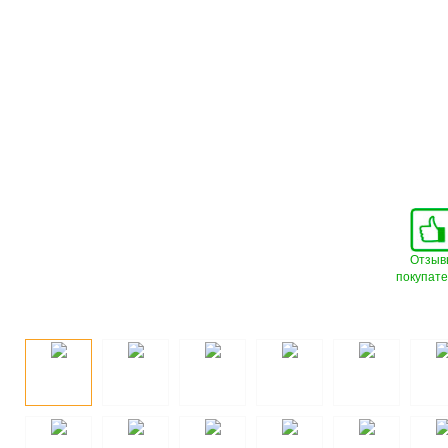
Отзыв
покупат