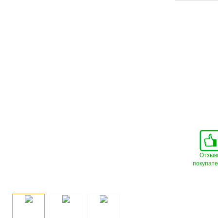
Отзыв
покупат