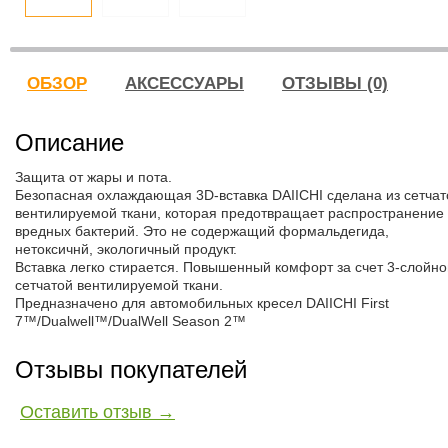
ОБЗОР
АКСЕССУАРЫ
ОТЗЫВЫ (0)
Описание
Защита от жары и пота.
Безопасная охлаждающая 3D-вставка DAIICHI сделана из сетчат
вентилируемой ткани, которая предотвращает распространение
вредных бактерий. Это не содержащий формальдегида,
нетоксичнй, экологичный продукт.
Вставка легко стирается. Повышенный комфорт за счет 3-слойно
сетчатой вентилируемой ткани.
Предназначено для автомобильных кресел DAIICHI First
7™/Dualwell™/DualWell Season 2™
Отзывы покупателей
Оставить отзыв →