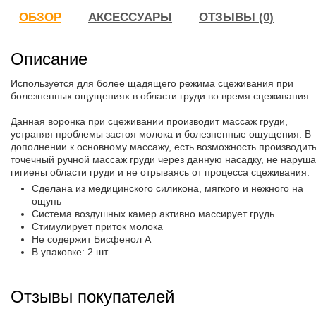
ОБЗОР
АКСЕССУАРЫ
ОТЗЫВЫ (0)
Описание
Используется для более щадящего режима сцеживания при
болезненных ощущениях в области груди во время сцеживания.
Данная воронка при сцеживании производит массаж груди,
устраняя проблемы застоя молока и болезненные ощущения. В
дополнении к основному массажу, есть возможность производит
точечный ручной массаж груди через данную насадку, не наруш
гигиены области груди и не отрываясь от процесса сцеживания.
Сделана из медицинского силикона, мягкого и нежного на
ощупь
Система воздушных камер активно массирует грудь
Стимулирует приток молока
Не содержит Бисфенол А
В упаковке: 2 шт.
Отзывы покупателей