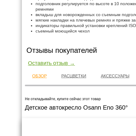
подголовник регулируется по высоте в 10 положе
ремнями
вкладыш для новорожденных со съемным подгол
мягкие накладки на плечевых ремнях и пряжке з
индикаторы правильной установки креплений ISO
съемный моющийся чехол
Отзывы покупателей
Оставить отзыв →
ОБЗОР
РАСЦВЕТКИ
АКСЕССУАРЫ
Не откладывайте, купите сейчас этот товар
Детское автокресло Osann Eno 360°