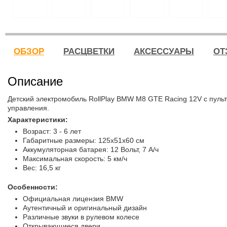
ОБЗОР
РАСЦВЕТКИ
АКСЕССУАРЫ
ОТ
Описание
Детский электромобиль RollPlay BMW M8 GTE Racing 12V c пуль
управления.
Характеристики:
Возраст: 3 - 6 лет
Габаритные размеры: 125х51х60 см
Аккумуляторная батарея: 12 Вольт, 7 А/ч
Максимальная скорость: 5 км/ч
Вес: 16,5 кг
Особенности:
Официальная лицензия BMW
Аутентичный и оригинальный дизайн
Различные звуки в рулевом колесе
Открывающиеся двери