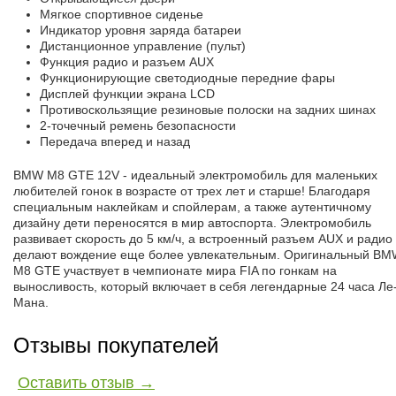
Мягкое спортивное сиденье
Индикатор уровня заряда батареи
Дистанционное управление (пульт)
Функция радио и разъем AUX
Функционирующие светодиодные передние фары
Дисплей функции экрана LCD
Противоскользящие резиновые полоски на задних шинах
2-точечный ремень безопасности
Передача вперед и назад
BMW M8 GTE 12V - идеальный электромобиль для маленьких
любителей гонок в возрасте от трех лет и старше! Благодаря
специальным наклейкам и спойлерам, а также аутентичному
дизайну дети переносятся в мир автоспорта. Электромобиль
развивает скорость до 5 км/ч, а встроенный разъем AUX и радио
делают вождение еще более увлекательным. Оригинальный B
M8 GTE участвует в чемпионате мира FIA по гонкам на
выносливость, который включает в себя легендарные 24 часа Ле
Мана.
Отзывы покупателей
Оставить отзыв →