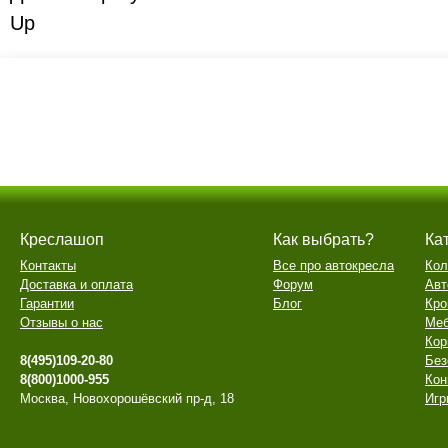
Up
Креслашоп
Как выбрать?
Ка
Контакты
Все про автокресла
Кол
Доставка и оплата
Форум
Авт
Гарантии
Блог
Кро
Отзывы о нас
Меб
Кор
8(495)109-20-80
Без
8(800)1000-955
Кон
Москва, Новохорошёвский пр-д, 18
Игр