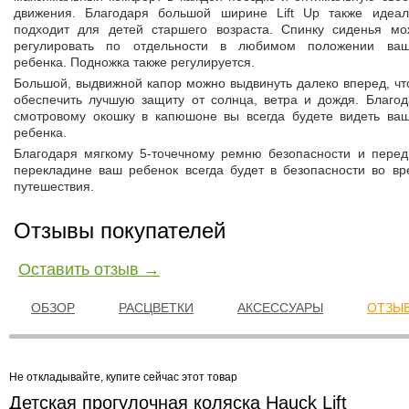
движения. Благодаря большой ширине Lift Up также идеал
подходит для детей старшего возраста. Спинку сиденья мо
регулировать по отдельности в любимом положении ваш
ребенка. Подножка также регулируется.
Большой, выдвижной капор можно выдвинуть далеко вперед, ч
обеспечить лучшую защиту от солнца, ветра и дождя. Благод
смотровому окошку в капюшоне вы всегда будете видеть ваш
ребенка.
Благодаря мягкому 5-точечному ремню безопасности и перед
перекладине ваш ребенок всегда будет в безопасности во вр
путешествия.
Отзывы покупателей
Оставить отзыв →
ОБЗОР
РАСЦВЕТКИ
АКСЕССУАРЫ
ОТЗЫВ
Не откладывайте, купите сейчас этот товар
Детская прогулочная коляска Hauck Lift