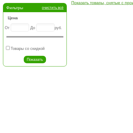
Показать товары, снятые с про
Фильтры
очистить всё
Цена
От
До
руб.
Товары со скидкой