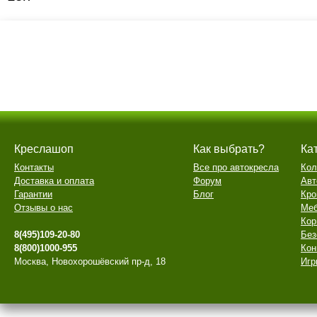
Креслашоп
Как выбрать?
Ка
Контакты
Все про автокресла
Кол
Доставка и оплата
Форум
Авт
Гарантии
Блог
Кро
Отзывы о нас
Меб
Кор
8(495)109-20-80
Без
8(800)1000-955
Кон
Москва, Новохорошёвский пр-д, 18
Игр