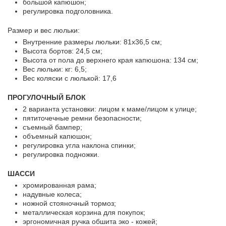
большой капюшон;
регулировка подголовника.
Размер и вес люльки:
Внутренние размеры люльки: 81х36,5 см;
Высота бортов: 24,5 см;
Высота от пола до верхнего края капюшона: 134 см;
Вес люльки: кг: 6,5;
Вес коляски с люлькой: 17,6
ПРОГУЛОЧНЫЙ БЛОК
2 варианта установки: лицом к маме/лицом к улице;
пятиточечные ремни безопасности;
съемный бампер;
объемный капюшон;
регулировка угла наклона спинки;
регулировка подножки.
ШАССИ
хромированная рама;
надувные колеса;
ножной стояночный тормоз;
металлическая корзина для покупок;
эргономичная ручка обшита эко - кожей;