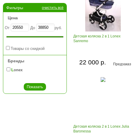
Фильтры
очистить всё
Цена
От
До
руб.
Детская коляска 2 в 1 Lonex
Sanremo
Товары со скидкой
Бренды
22 000 р.
Предзаказ
Lonex
Детская коляска 2 в 1 Lonex Julia
Baronessa