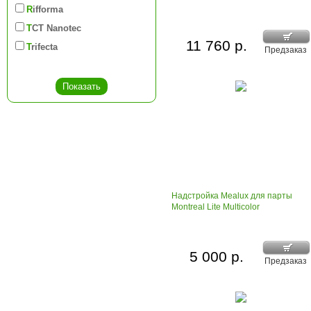
Rifforma
TCT Nanotec
11 760 р.
Trifecta
Предзаказ
Надстройка Mealux для парты
Montreal Lite Multicolor
5 000 р.
Предзаказ