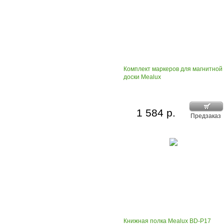
Комплект маркеров для магнитной
доски Mealux
1 584 р.
Предзаказ
Книжная полка Mealux BD-P17