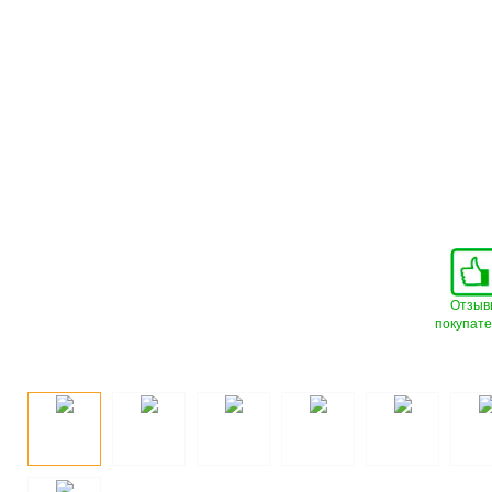
Отзыв
покупат