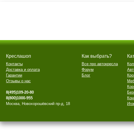
Креслашоп
Как выбрать?
Ка
Контакты
Все про автокресла
Кол
Доставка и оплата
Форум
Авт
Гарантии
Блог
Кро
Отзывы о нас
Меб
Кор
8(495)109-20-80
Без
8(800)1000-955
Кон
Москва, Новохорошёвский пр-д, 18
Игр