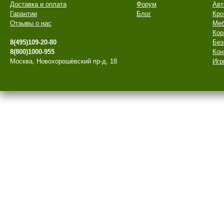
Доставка и оплата
Форум
Авт
Гарантии
Блог
Кро
Отзывы о нас
Меб
Кор
8(495)109-20-80
Без
8(800)1000-955
Кон
Москва, Новохорошёвский пр-д, 18
Игр