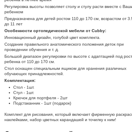
Регулировка высоты позволяет столу и стулу расти вместе с Ваш
ребенком
Предназначена для детей ростом 110 до 170 см, возрастом от 3.
до 11 лет
Особенности ортопедической мебели от Cubby:
Инновационный дизайн, голубой цвет комплекта.
Создание правильного анатомического положения деток при
проведении обучения и т. д.
Большой диапазон регулировки по высоте с адаптацией под рос
ребенка от 110 до 170 см.
Стол оснащен специальным ящиком для хранения различных
обучающих принадлежностей.
Комплектация:
Стол - 1шт.
Стул - 1шт.
Крючок для портфеля - 2шт
Подстаканник - 1шт (подарок)
Комплект для рисования, который включает фирменную раскраск
наклейками, набор цветных карандашей и точилку к ним!