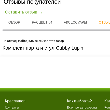
Отзывы покупателей
Оставить отзыв →
ОБЗОР
РАСЦВЕТКИ
АКСЕССУАРЫ
ОТЗЫВ
Не откладывайте, купите сейчас этот товар
Комплект парта и стул Cubby Lupin
Креслашоп
Как выбрать?
Ка
Контакты
Все про автокресла
Кол