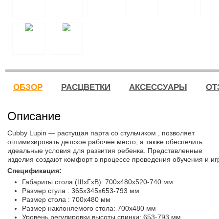
ОБЗОР
РАСЦВЕТКИ
АКСЕССУАРЫ
ОТ
Описание
Cubby Lupin — растущая парта со стульчиком , позволяет
оптимизировать детское рабочее место, а также обеспечить
идеальные условия для развития ребенка. Представленные
изделия создают комфорт в процессе проведения обучения и иг
Спецификация:
Габариты стола (ШхГхВ):
700x480x520-740 мм
Размер стула :
365x345x653-793 мм
Размер стола :
700x480 мм
Размер наклоняемого стола:
700x480 мм
Уровень регулировки высоты спинки:
653-793 мм