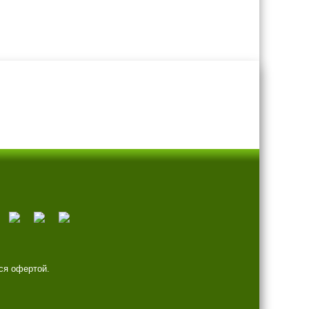
ся офертой.