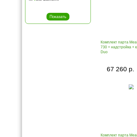
Комплект парта Meal
730 + надстройка + 
Duo
67 260 р.
Комплект парта Mea