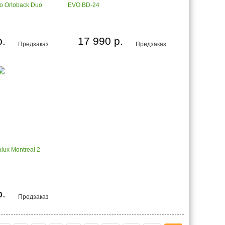
ло Ortoback Duo
EVO BD-24
р.
17 990 р.
Предзаказ
Предзаказ
lux Montreal 2
р.
Предзаказ