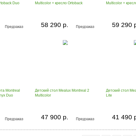
Ortoback Duo
Multicolor + кресло Ortoback
Multicolor + крес
58 290 р.
59 290 
Предзаказ
Предзаказ
та Montreal
Детский стол Mealux Montreal 2
Детский стол Mea
Onyx Duo
Multicolor
Lite
47 900 р.
41 490 
Предзаказ
Предзаказ