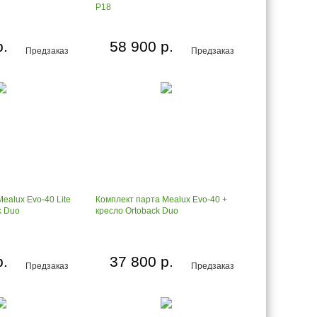
P18
р.
58 900 р.
Предзаказ
Предзаказ
ealux Evo-40 Lite
Комплект парта Mealux Evo-40 +
k Duo
кресло Ortoback Duo
р.
37 800 р.
Предзаказ
Предзаказ