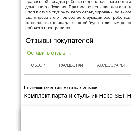
правильной посадки ребенка под его рост, чего нет в 
домашнего обучения. Практичное решение для органи
Стол и стул могут быть легко отрегулированы по высо
адаптировать его под соответствующий рост ребенка
канцелярских принадлежностей будет отличным реше
рабочего пространства.
Отзывы покупателей
Оставить отзыв →
ОБЗОР
РАСЦВЕТКИ
АКСЕССУАРЫ
Не откладывайте, купите сейчас этот товар
Комплект парта и стульчик Holto SET H