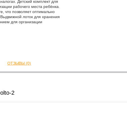
аналогах. Детский комплект для
зации рабочего места ребёнка.
те, что позволяет оптимально
. Выдвижной лоток для хранения
нием для организации
ОТЗЫВЫ (0)
olto-2