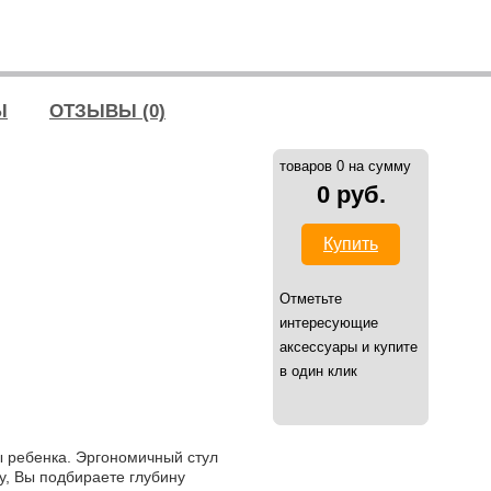
Ы
ОТЗЫВЫ (0)
товаров 0 на сумму
0 руб.
Купить
Отметьте
интересующие
аксессуары и купите
в один клик
ы ребенка. Эргономичный стул
у, Вы подбираете глубину