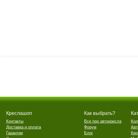
Креслашоп
Как выбрать?
Ка
Контакты
Все про автокресла
Кол
Доставка и оплата
Форум
Авт
Гарантии
Блог
Кро