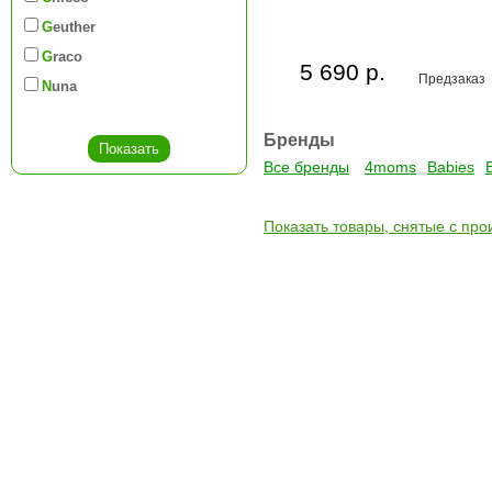
Geuther
Graco
5 690 р.
Предзаказ
Nuna
Бренды
Все бренды
4moms
Babies
Показать товары, снятые с про