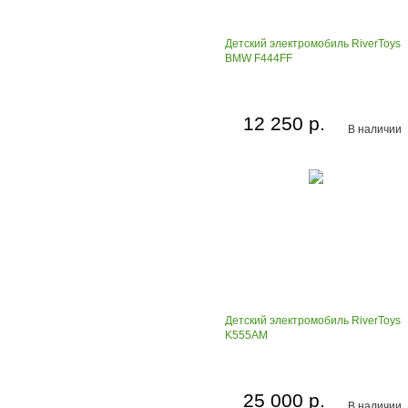
Детский электромобиль RiverToys
BMW F444FF
12 250 р.
В наличии
Детский электромобиль RiverToys
K555AM
25 000 р.
В наличии