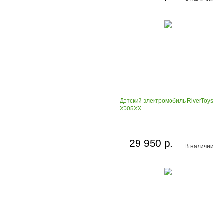
Детский электромобиль RiverToys
X005XX
29 950 р.
В наличии