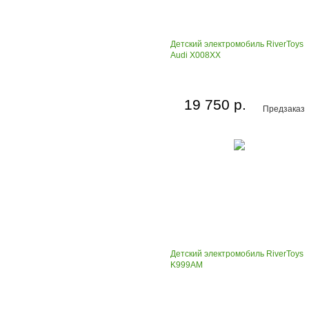
Детский электромобиль RiverToys
Audi X008XX
19 750 р.
Предзаказ
Детский электромобиль RiverToys
K999AM