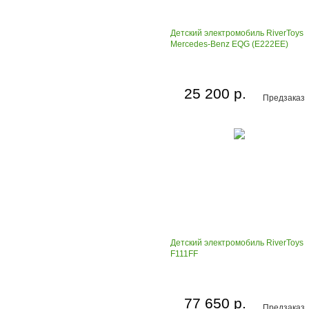
Детский электромобиль RiverToys
Mercedes-Benz EQG (E222EE)
25 200 р.
Предзаказ
Детский электромобиль RiverToys
F111FF
77 650 р.
Предзаказ