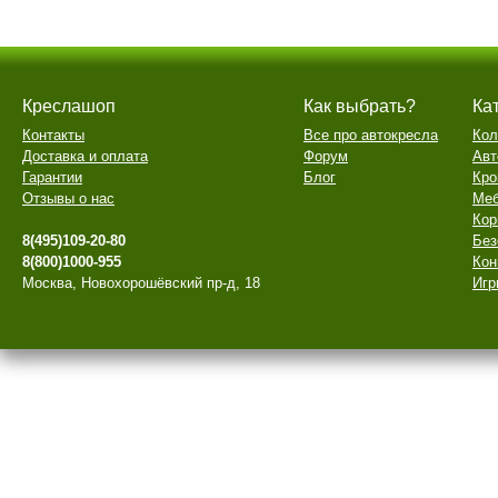
Креслашоп
Как выбрать?
Ка
Контакты
Все про автокресла
Кол
Доставка и оплата
Форум
Авт
Гарантии
Блог
Кро
Отзывы о нас
Меб
Кор
8(495)109-20-80
Без
8(800)1000-955
Кон
Москва, Новохорошёвский пр-д, 18
Игр