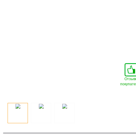
Отзыв
покупат