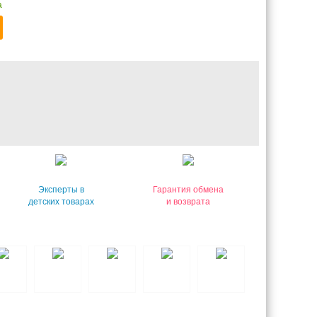
а
Эксперты в
Гарантия обмена
детских товарах
и возврата