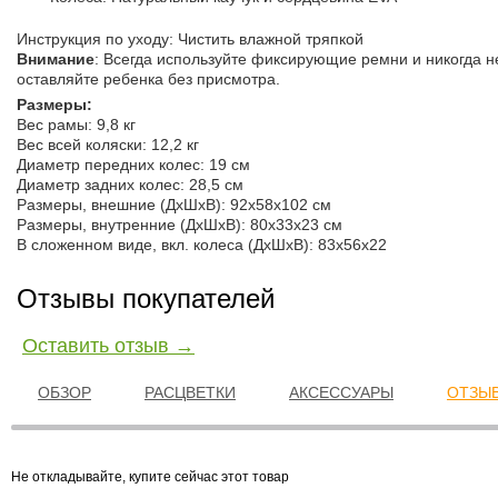
Инструкция по уходу: Чистить влажной тряпкой
Внимание
: Всегда используйте фиксирующие ремни и никогда н
оставляйте ребенка без присмотра.
Размеры:
Вес рамы: 9,8 кг
Вес всей коляски: 12,2 кг
Диаметр передних колес: 19 см
Диаметр задних колес: 28,5 см
Размеры, внешние (ДхШхВ): 92х58х102 см
Размеры, внутренние (ДхШхВ): 80х33х23 см
В сложенном виде, вкл. колеса (ДхШхВ): 83х56х22
Отзывы покупателей
Оставить отзыв →
ОБЗОР
РАСЦВЕТКИ
АКСЕССУАРЫ
ОТЗЫВ
Не откладывайте, купите сейчас этот товар