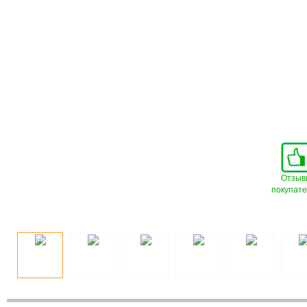
Отзыв
покупат