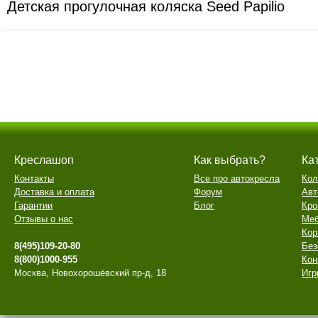
Детская прогулочная коляска Seed Papilio
Креслашоп
Как выбрать?
Ка
Контакты
Все про автокресла
Кол
Доставка и оплата
Форум
Авт
Гарантии
Блог
Кро
Отзывы о нас
Меб
Кор
8(495)109-20-80
Без
8(800)1000-955
Кон
Москва, Новохорошёвский пр-д, 18
Игр