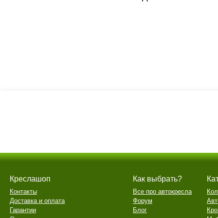
Креслашоп
Как выбрать?
Ка
Контакты
Все про автокресла
Кол
Доставка и оплата
Форум
Авт
Гарантии
Блог
Кро